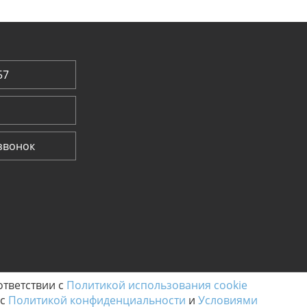
57
звонок
ответствии с
Политикой использования cookie
 с
Политикой конфиденциальности
и
Условиями