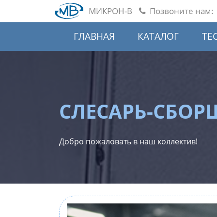
МИКРОН-В
Позвоните нам:
ГЛАВНАЯ
КАТАЛОГ
ТЕ
CЛЕСАРЬ-СБОР
Добро пожаловать в наш коллектив!