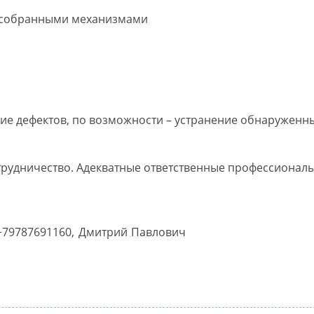
д собранными механизмами
ие дефектов, по возможности – устранение обнаруженны
рудничество. Адекватные ответственные профессионалы 
 +79787691160, Дмитрий Павлович