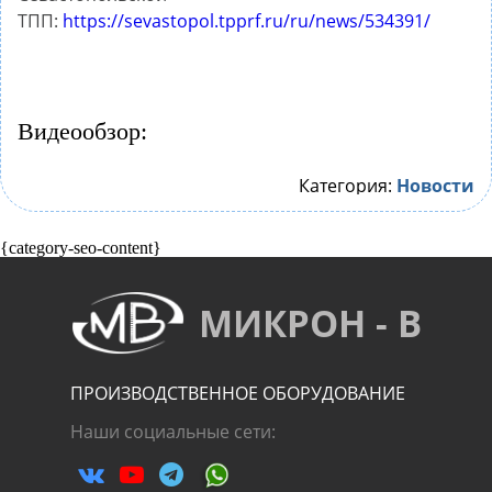
ТПП:
https://sevastopol.tpprf.ru/ru/news/534391/
Видеообзор:
Категория:
Новости
{category-seo-content}
МИКРОН - В
ПРОИЗВОДСТВЕННОЕ ОБОРУДОВАНИЕ
Наши социальные сети: