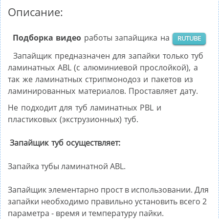
Описание:
Подборка видео
работы запайщика на
RUTUBE
Запайщик предназначен для запайки
только туб
ламинатных ABL
(с алюминиевой прослойкой), а
так же ламинатных стрипмонодоз и пакетов из
ламинированных материалов. Проставляет дату.
Не подходит для туб ламинатных PBL и
пластиковых (экструзионных) туб.
Запайщик туб осуществляет:
Запайка тубы ламинатной ABL.
Запайщик элементарно прост в использовании. Для
запайки необходимо правильно установить всего 2
параметра - время и температуру пайки.